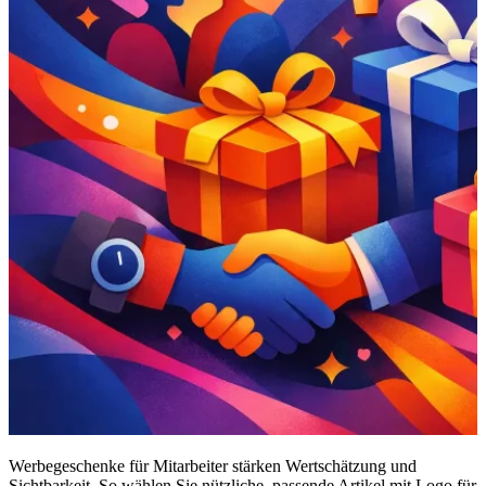
Werbegeschenke für Mitarbeiter stärken Wertschätzung und
Sichtbarkeit. So wählen Sie nützliche, passende Artikel mit Logo für