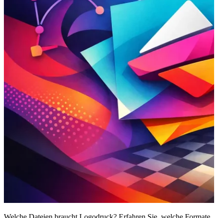
Welche Dateien braucht Logodruck? Erfahren Sie, welche Formate,