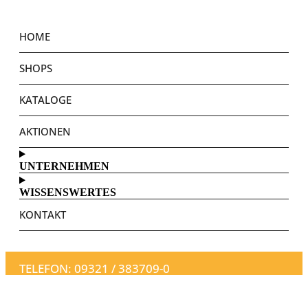
HOME
SHOPS
KATALOGE
AKTIONEN
UNTERNEHMEN
WISSENSWERTES
KONTAKT
TELEFON: 09321 / 383709-0
EMAIL: INFO@WENNER.DE