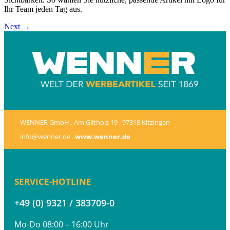
Ihr Team jeden Tag aus.
Next
→
WENNER GmbH . Am Giltholz 19 . 97318 Kitzingen
info@wenner.de .
www.wenner.de
SERVICE-HOTLINE
+49 (0) 9321 / 383709-0
Mo-Do 08:00 – 16:00 Uhr