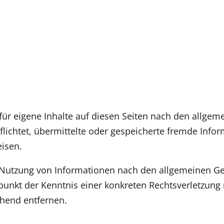
für eigene Inhalte auf diesen Seiten nach den allgeme
rpflichtet, übermittelte oder gespeicherte fremde I
eisen.
 Nutzung von Informationen nach den allgemeinen Ge
itpunkt der Kenntnis einer konkreten Rechtsverletzu
hend entfernen.