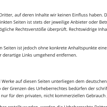
ritter, auf deren Inhalte wir keinen Einfluss haben.
kten Seiten ist stets der jeweilige Anbieter oder Betr
gliche Rechtsverstöße überprüft. Rechtswidrige Inha
en Seiten ist jedoch ohne konkrete Anhaltspunkte ein
 derartige Links umgehend entfernen.
nd Werke auf diesen Seiten unterliegen dem deutschen 
b der Grenzen des Urheberrechtes bedürfen der schri
 nur für den privaten, nicht kommerziellen Gebrauch 