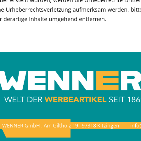
iber erstellt wurden, werden die Urheberrechte Dritte
eine Urheberrechtsverletzung aufmerksam werden, bit
 derartige Inhalte umgehend entfernen.
WENNER GmbH . Am Giltholz 19 . 97318 Kitzingen
info