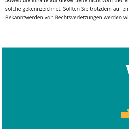
Soweit die Inhalte auf dieser Seite nicht vom Betre
solche gekennzeichnet. Sollten Sie trotzdem auf 
Bekanntwerden von Rechtsverletzungen werden wir