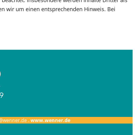
r beachtet. Insbesondere werden Inhalte Dritter als
ten wir um einen entsprechenden Hinweis. Bei
@wenner.de .
www.wenner.de